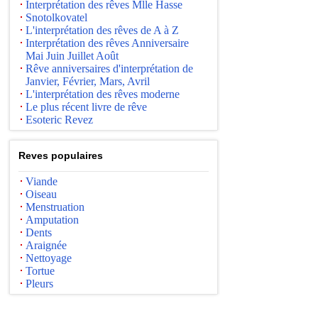
Interprétation des rêves Mlle Hasse
Snotolkovatel
L'interprétation des rêves de A à Z
Interprétation des rêves Anniversaire
Mai Juin Juillet Août
Rêve anniversaires d'interprétation de
Janvier, Février, Mars, Avril
L'interprétation des rêves moderne
Le plus récent livre de rêve
Esoteric Revez
Reves populaires
Viande
Oiseau
Menstruation
Amputation
Dents
Araignée
Nettoyage
Tortue
Pleurs