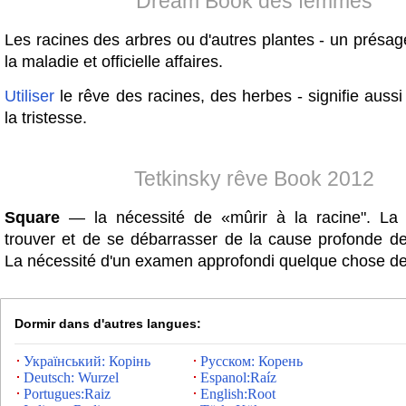
Dream Book des femmes
Les racines des arbres ou d'autres plantes - un présa
la maladie et officielle affaires.
Utiliser
le rêve des racines, des herbes - signifie aussi
la tristesse.
Tetkinsky rêve Book 2012
Square
— la nécessité de «mûrir à la racine". La 
trouver et de se débarrasser de la cause profonde d
La nécessité d'un examen approfondi quelque chose de
Dormir dans d'autres langues:
Український: Корінь
Русском: Корень
Deutsch: Wurzel
Espanol:Raíz
Portugues:Raiz
English:Root