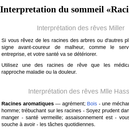
Interpretation du sommeil «
Raci
Interprétation des rêves Miller
Si vous rêvez de les racines des arbres ou d'autres pl
signe avant-coureur de malheur, comme le serv
entreprise, et votre santé va se détériorer.
Utilisez une des racines de rêve que les médi
rapproche maladie ou la douleur.
Interprétation des rêves Mlle Has
Racines aromatiques
— agrément;
Bois
- une mécha
homme; trébuchant sur les racines - Soyez prudent dan
manger - santé vermeille; assaisonnement est - vous
souche à avoir - les tâches quotidiennes.