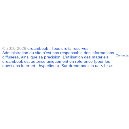
© 2010-2026
dreambook
. Tous droits reserves.
Administration du site n'est pas responsable des informations
Contacte
diffusees, ainsi que sa precision. L'utilisation des materiels
dreambook
est autorise uniquement en reference (pour les
questions Internet - hyperliens). Sur dreambook.in.ua < br />