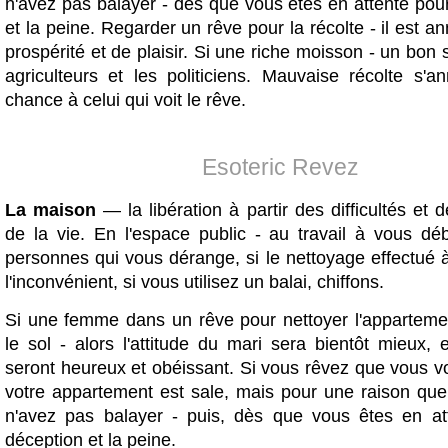
n'avez pas balayer - dès que vous êtes en attente pou
et la peine. Regarder un rêve pour la récolte - il est a
prospérité et de plaisir. Si une riche moisson - un bon 
agriculteurs et les politiciens. Mauvaise récolte s'
chance à celui qui voit le rêve.
Esoteric Revez
La maison
— la libération à partir des difficultés et
de la vie. En l'espace public - au travail à vous dé
personnes qui vous dérange, si le nettoyage effectué 
l'inconvénient, si vous utilisez un balai, chiffons.
Si une femme dans un rêve pour nettoyer l'apparteme
le sol - alors l'attitude du mari sera bientôt mieux, 
seront heureux et obéissant. Si vous rêvez que vous v
votre appartement est sale, mais pour une raison qu
n'avez pas balayer - puis, dès que vous êtes en at
déception et la peine.