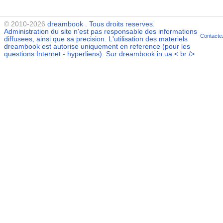
© 2010-2026
dreambook
. Tous droits reserves.
Administration du site n'est pas responsable des informations
Contacte
diffusees, ainsi que sa precision. L'utilisation des materiels
dreambook
est autorise uniquement en reference (pour les
questions Internet - hyperliens). Sur dreambook.in.ua < br />