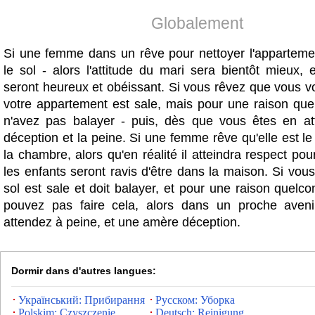
Globalement
Si une femme dans un rêve pour nettoyer l'apparteme
le sol - alors l'attitude du mari sera bientôt mieux, 
seront heureux et obéissant. Si vous rêvez que vous v
votre appartement est sale, mais pour une raison qu
n'avez pas balayer - puis, dès que vous êtes en at
déception et la peine. Si une femme rêve qu'elle est l
la chambre, alors qu'en réalité il atteindra respect pou
les enfants seront ravis d'être dans la maison. Si vou
sol est sale et doit balayer, et pour une raison quel
pouvez pas faire cela, alors dans un proche aveni
attendez à peine, et une amère déception.
Dormir dans d'autres langues:
Український: Прибирання
Русском: Уборка
Polskim: Czyszczenie
Deutsch: Reinigung