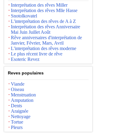
Interprétation des rêves Miller
Interprétation des rêves Mlle Hasse
Snotolkovatel
L'interprétation des rêves de A à Z
Interprétation des rêves Anniversaire
Mai Juin Juillet Août
Rêve anniversaires d'interprétation de
Janvier, Février, Mars, Avril
L'interprétation des rêves moderne
Le plus récent livre de rêve
Esoteric Revez
Reves populaires
Viande
Oiseau
Menstruation
Amputation
Dents
Araignée
Nettoyage
Tortue
Pleurs