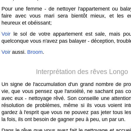
Pour une femme - de nettoyer l'appartement ou balay
faire avec vous mari sera bientôt mieux, et les e
heureux et obéissant;
Voir
le sol de votre appartement est sale, mais pou
quelconque vous n'avez pas balayer - déception, troubl
Voir
aussi.
Broom
.
Interprétation des rêves Longo
Un signe de l'accumulation d'un grand nombre de pr
vie, que vous pensez que l'anxiété, ne sachant pas co
avec eux - nettoyage rêvé. Son conseille une attentio
résolution de problèmes, même si ils vous voient intr
gardez à l'esprit que vous ne pouvez pas jeter tous l
la fois, ils ont besoin de gagner peu à peu, un par un.
Dans le rêve que vous avez fait le nettoyage et accuei