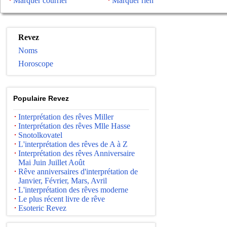
Marquer courrier
Marquer rien
Revez
Noms
Horoscope
Populaire Revez
Interprétation des rêves Miller
Interprétation des rêves Mlle Hasse
Snotolkovatel
L'interprétation des rêves de A à Z
Interprétation des rêves Anniversaire
Mai Juin Juillet Août
Rêve anniversaires d'interprétation de
Janvier, Février, Mars, Avril
L'interprétation des rêves moderne
Le plus récent livre de rêve
Esoteric Revez