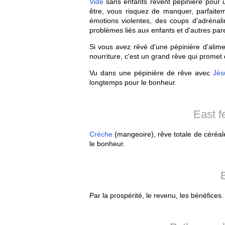
Vide
sans enfants rêvent pépinière pour un
être, vous risquez de manquer, parfaitem
émotions violentes, des coups d'adrénalin
problèmes liés aux enfants et d'autres par
Si vous avez rêvé d'une pépinière d'alime
nourriture, c'est un grand rêve qui promet 
Vu dans une pépinière de rêve avec
Jés
longtemps pour le bonheur.
East 
Crèche
(mangeoire), rêve totale de céréal
le bonheur.
Par la prospérité, le revenu, les bénéfices