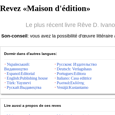
Revez «
Maison d'édition
»
Le plus récent livre Rêve D. Ivan
Son-conseil
: vous avez la possibilité d'œuvre littéraire 
Dormir dans d'autres langues:
Український:
Русском: Издательство
Видавництво
Deutsch: Verlagshaus
Espanol:Editorial
Portugues:Editora
English:Publishing house
Italiano: Casa editrice
Türk: Yayınevi
Ρωσικά:Εκδότης
Рускай:Выдавецтва
Venäjä:Kustantamo
Lire aussi a propos de ces reves