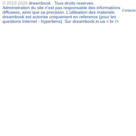
© 2010-2026
dreambook
. Tous droits reserves.
Administration du site n'est pas responsable des informations
Contacte
diffusees, ainsi que sa precision. L'utilisation des materiels
dreambook
est autorise uniquement en reference (pour les
questions Internet - hyperliens). Sur dreambook.in.ua < br />