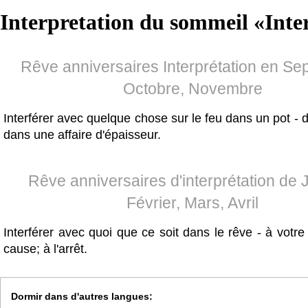
Interpretation du sommeil «
Inte
Rêve anniversaires Interprétation en Se
Octobre, Novembre
Interférer avec quelque chose sur le feu dans un pot - d
dans une affaire d'épaisseur.
Rêve anniversaires d'interprétation de J
Février, Mars, Avril
Interférer avec quoi que ce soit dans le rêve - à votr
cause; à l'arrêt.
Dormir dans d'autres langues: