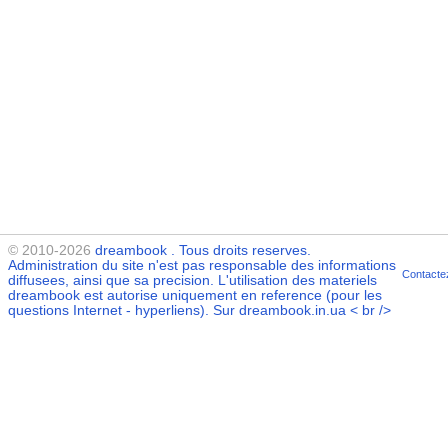
© 2010-2026
dreambook
. Tous droits reserves.
Administration du site n'est pas responsable des informations
Contacte
diffusees, ainsi que sa precision. L'utilisation des materiels
dreambook
est autorise uniquement en reference (pour les
questions Internet - hyperliens). Sur dreambook.in.ua < br />