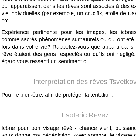
qui apparaissent dans les rêves sont associés à des e
vie individuelles (par exemple, un crucifix, étoile de D
etc.
Expérience pertinente pour les images, les icônes
comme sacrés phénomènes surnaturels ou qui ont été
fois dans votre vie? Rappelez-vous que apparu dans 
rêve étaient des gens respectés ou qu'ils ont négligé,
égard vous ressenti un sentiment d'.
Interprétation des rêves Tsvetko
Pour le bien-être, afin de protéger la tentation.
Esoteric Revez
Icône pour bon visage rêvé - chance vient, puissan
vous donne ma bénédiction. Avec sombre, le visage d