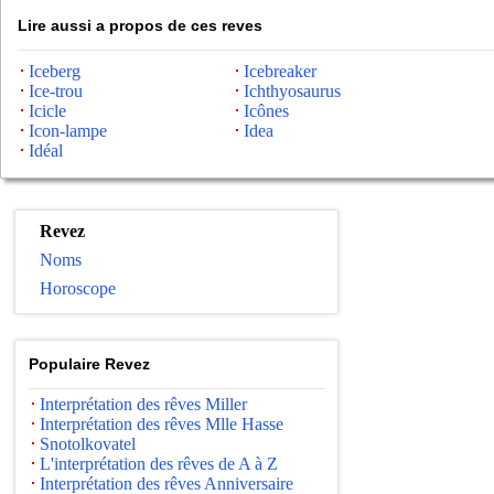
Lire aussi a propos de ces reves
Iceberg
Icebreaker
Ice-trou
Ichthyosaurus
Icicle
Icônes
Icon-lampe
Idea
Idéal
Revez
Noms
Horoscope
Populaire Revez
Interprétation des rêves Miller
Interprétation des rêves Mlle Hasse
Snotolkovatel
L'interprétation des rêves de A à Z
Interprétation des rêves Anniversaire