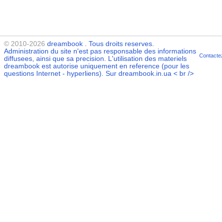
© 2010-2026
dreambook
. Tous droits reserves.
Administration du site n'est pas responsable des informations
Contacte
diffusees, ainsi que sa precision. L'utilisation des materiels
dreambook
est autorise uniquement en reference (pour les
questions Internet - hyperliens). Sur dreambook.in.ua < br />