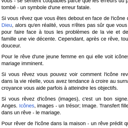
vous - se sentent coupables parce que les erreurs du 
tombé - un symbole d'une erreur fatale.
Si vous rêvez que vous êtes debout en face de l'icône 
Dieu
, alors qu'en réalité, vous n'êtes pas sûr que vous
pour faire face à tous les problèmes de la vie et de
famille une vie décente. Cependant, après ce rêve, tout
douceur.
Pour le rêve d'une jeune femme en qui elle voit icône
mariage imminent.
Si vous rêvez vous pouvez voir comment l'icône revi
dans la vie réelle, vous avez tendance à croire au surna
croyance vous aide parfois à atteindre les objectifs.
Si vous rêvez d'icônes (images), c'est un bon signe
Anges.
Icônes
, images - un trésor; Image. Transfert fil
dans un rêve - le mariage.
Pour rêver de l'icône dans la maison - un rêve prédit 