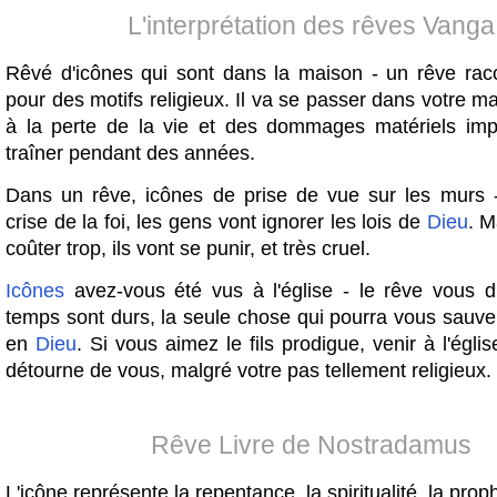
L'interprétation des rêves Vanga
Rêvé d'icônes qui sont dans la maison - un rêve racon
pour des motifs religieux. Il va se passer dans votre 
à la perte de la vie et des dommages matériels imp
traîner pendant des années.
Dans un rêve, icônes de prise de vue sur les murs -
crise de la foi, les gens vont ignorer les lois de
Dieu
. M
coûter trop, ils vont se punir, et très cruel.
Icônes
avez-vous été vus à l'église - le rêve vous d
temps sont durs, la seule chose qui pourra vous sauver, 
en
Dieu
. Si vous aimez le fils prodigue, venir à l'égli
détourne de vous, malgré votre pas tellement religieux.
Rêve Livre de Nostradamus
L'icône représente la repentance, la spiritualité, la proph