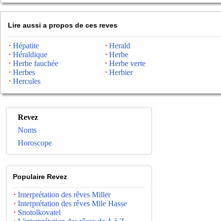
Lire aussi a propos de ces reves
Hépatite
Herald
Héraldique
Herbe
Herbe fauchée
Herbe verte
Herbes
Herbier
Hercules
Revez
Noms
Horoscope
Populaire Revez
Interprétation des rêves Miller
Interprétation des rêves Mlle Hasse
Snotolkovatel