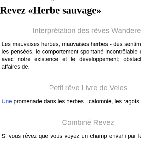
Revez «
Herbe sauvage
»
Interprétation des rêves Wandere
Les mauvaises herbes, mauvaises herbes - des sentime
les pensées, le comportement spontané incontrôlable q
avec notre existence et le développement; obstac
affaires de.
Petit rêve Livre de Veles
Une
promenade dans les herbes - calomnie, les ragots.
Combiné Revez
Si vous rêvez que vous voyez un champ envahi par 