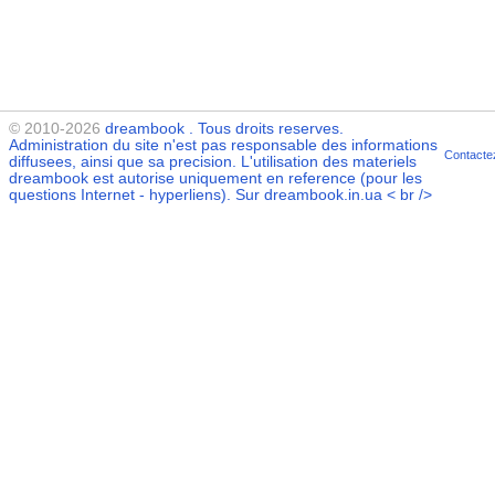
© 2010-2026
dreambook
. Tous droits reserves.
Administration du site n'est pas responsable des informations
Contacte
diffusees, ainsi que sa precision. L'utilisation des materiels
dreambook
est autorise uniquement en reference (pour les
questions Internet - hyperliens). Sur dreambook.in.ua < br />