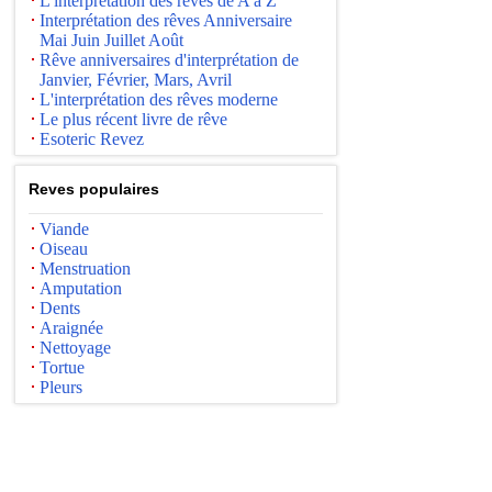
L'interprétation des rêves de A à Z
Interprétation des rêves Anniversaire
Mai Juin Juillet Août
Rêve anniversaires d'interprétation de
Janvier, Février, Mars, Avril
L'interprétation des rêves moderne
Le plus récent livre de rêve
Esoteric Revez
Reves populaires
Viande
Oiseau
Menstruation
Amputation
Dents
Araignée
Nettoyage
Tortue
Pleurs