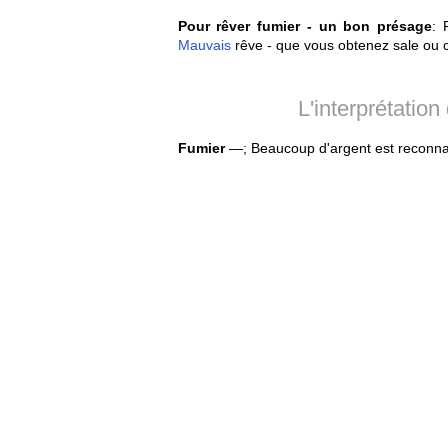
Pour rêver fumier - un bon présage
: 
Mauvais
rêve - que vous obtenez sale ou c
L'interprétatio
Fumier
—; Beaucoup d'argent est reconna