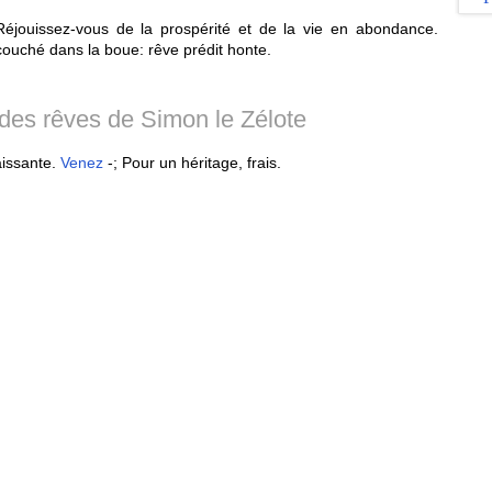
Réjouissez-vous de la prospérité et de la vie en abondance.
ouché dans la boue: rêve prédit honte.
n des rêves de Simon le Zélote
issante.
Venez
-; Pour un héritage, frais.