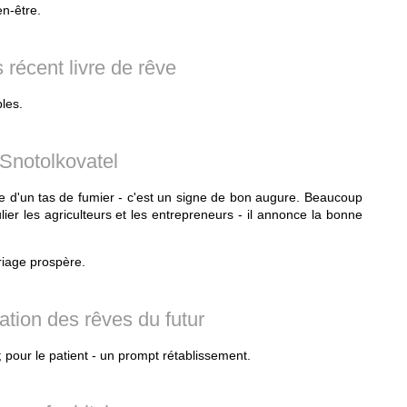
n-être.
 récent livre de rêve
les.
Snotolkovatel
e d'un tas de fumier - c'est un signe de bon augure. Beaucoup
er les agriculteurs et les entrepreneurs - il annonce la bonne
iage prospère.
tation des rêves du futur
 pour le patient - un prompt rétablissement.