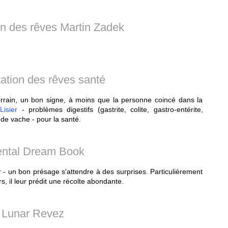
ion des rêves Martin Zadek
tation des rêves santé
 terrain, un bon signe, à moins que la personne coincé dans la
;
Lisier
- problèmes digestifs (gastrite, colite, gastro-entérite,
de vache - pour la santé.
ental Dream Book
 - un bon présage s'attendre à des surprises. Particulièrement
rs, il leur prédit une récolte abondante.
Lunar Revez