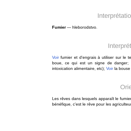
Interprétat
Fumier
— hleborodstvo.
Interpré
Voir
fumier et d'engrais à utiliser sur le
boue, ce qui est un signe de danger
intoxication alimentaire, etc);
Voir
la bouse 
Ori
Les rêves dans lesquels apparaît le fumier
bénéfique, c'est le rêve pour les agriculteu