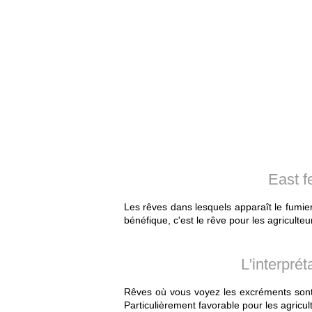
East 
Les rêves dans lesquels apparaît le fumier
bénéfique, c'est le rêve pour les agriculteu
L'interpré
Rêves où vous voyez les excréments sont 
Particulièrement favorable pour les agricul