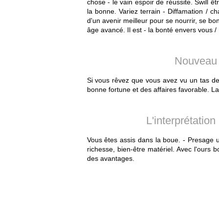
chose - le vain espoir de réussite. Swill 
la bonne. Variez terrain - Diffamation / ch
d'un avenir meilleur pour se nourrir, se b
âge avancé. Il est - la bonté envers vous / 
Nouveau l
Si vous rêvez que vous avez vu un tas de
bonne fortune et des affaires favorable. La
L'interprétatio
Vous êtes assis dans la boue. - Presage un
richesse, bien-être matériel. Avec l'ours
des avantages.