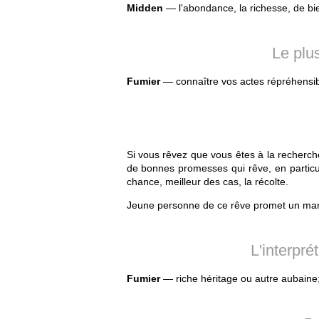
Midden
— l'abondance, la richesse, de bie
Le plus
Fumier
— connaître vos actes répréhensib
Si vous rêvez que vous êtes à la recherch
de bonnes promesses qui rêve, en particuli
chance, meilleur des cas, la récolte.
Jeune personne de ce rêve promet un mar
L'interpré
Fumier
— riche héritage ou autre aubaine;