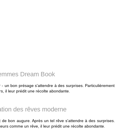
femmes Dream Book
 - un bon présage s'attendre à des surprises. Particulièrement
rs, il leur prédit une récolte abondante.
tation des rêves moderne
de bon augure. Après un tel rêve s'attendre à des surprises.
teurs comme un rêve, il leur prédit une récolte abondante.