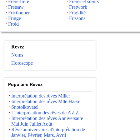
Frère-frère
Frères et sœurs
Fretsaw
Fretwork
Frictionner
Frigidité
Fringe
Frissons
Froid
Revez
Noms
Horoscope
Populaire Revez
Interprétation des rêves Miller
Interprétation des rêves Mlle Hasse
Snotolkovatel
L'interprétation des rêves de A à Z
Interprétation des rêves Anniversaire
Mai Juin Juillet Août
Rêve anniversaires d'interprétation de
Janvier, Février, Mars, Avril