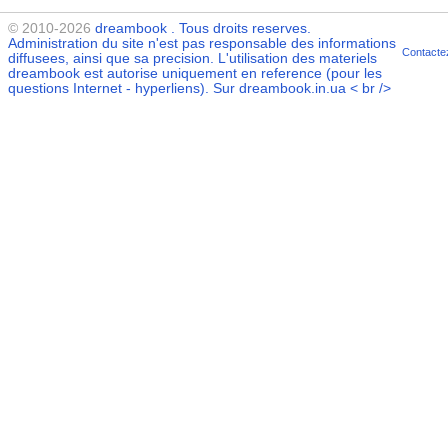
© 2010-2026
dreambook
. Tous droits reserves.
Administration du site n'est pas responsable des informations
Contacte
diffusees, ainsi que sa precision. L'utilisation des materiels
dreambook
est autorise uniquement en reference (pour les
questions Internet - hyperliens). Sur dreambook.in.ua < br />