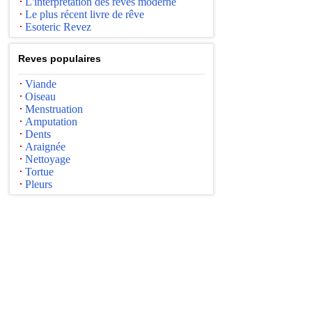
L'interprétation des rêves moderne
Le plus récent livre de rêve
Esoteric Revez
Reves populaires
Viande
Oiseau
Menstruation
Amputation
Dents
Araignée
Nettoyage
Tortue
Pleurs