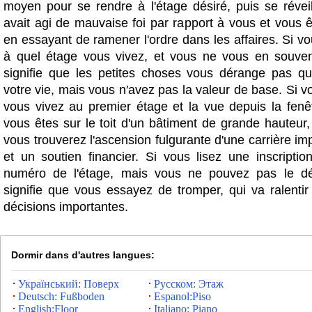
moyen pour se rendre à l'étage désiré, puis se réveil
avait agi de mauvaise foi par rapport à vous et vous ê
en essayant de ramener l'ordre dans les affaires. Si 
à quel étage vous vivez, et vous ne vous en souve
signifie que les petites choses vous dérange pas q
votre vie, mais vous n'avez pas la valeur de base. Si 
vous vivez au premier étage et la vue depuis la fen
vous êtes sur le toit d'un bâtiment de grande hauteur
vous trouverez l'ascension fulgurante d'une carrière i
et un soutien financier. Si vous lisez une inscriptio
numéro de l'étage, mais vous ne pouvez pas le dé
signifie que vous essayez de tromper, qui va ralentir
décisions importantes.
Dormir dans d'autres langues:
Український: Поверх
Русском: Этаж
Deutsch: Fußboden
Espanol:Piso
English:Floor
Italiano: Piano