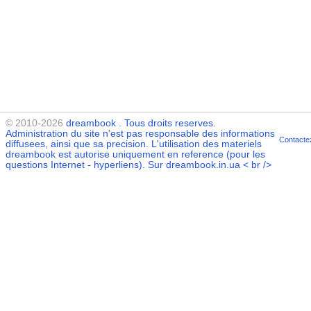
© 2010-2026
dreambook
. Tous droits reserves.
Administration du site n'est pas responsable des informations
Contacte
diffusees, ainsi que sa precision. L'utilisation des materiels
dreambook
est autorise uniquement en reference (pour les
questions Internet - hyperliens). Sur dreambook.in.ua < br />