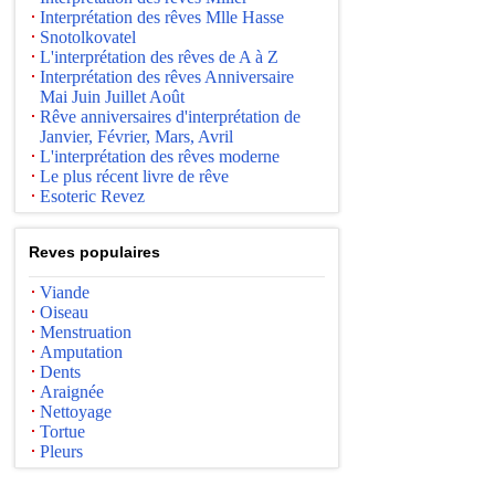
Interprétation des rêves Mlle Hasse
Snotolkovatel
L'interprétation des rêves de A à Z
Interprétation des rêves Anniversaire
Mai Juin Juillet Août
Rêve anniversaires d'interprétation de
Janvier, Février, Mars, Avril
L'interprétation des rêves moderne
Le plus récent livre de rêve
Esoteric Revez
Reves populaires
Viande
Oiseau
Menstruation
Amputation
Dents
Araignée
Nettoyage
Tortue
Pleurs