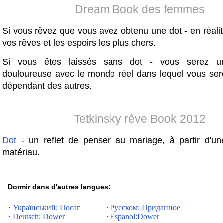
Dream Book des femmes
Si vous rêvez que vous avez obtenu une dot - en réalit
vos rêves et les espoirs les plus chers.
Si vous êtes laissés sans dot - vous serez un
douloureuse avec le monde réel dans lequel vous ser
dépendant des autres.
Tetkinsky rêve Book 2012
Dot
- un reflet de penser au mariage, à partir d'un
matériau.
Dormir dans d'autres langues:
Український: Посаг
Русском: Приданное
Deutsch: Dower
Espanol:Dower