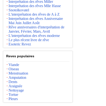
Interprétation des rêves Miller
Interprétation des rêves Mlle Hasse
Snotolkovatel
L'interprétation des rêves de A à Z
Interprétation des rêves Anniversaire
Mai Juin Juillet Août
Rêve anniversaires d'interprétation de
Janvier, Février, Mars, Avril
L'interprétation des rêves moderne
Le plus récent livre de rêve
Esoteric Revez
Reves populaires
Viande
Oiseau
Menstruation
Amputation
Dents
Araignée
Nettoyage
Tortue
Pleurs