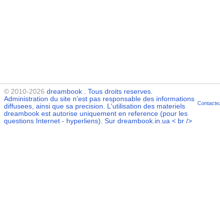
© 2010-2026
dreambook
. Tous droits reserves.
Administration du site n'est pas responsable des informations
Contacte
diffusees, ainsi que sa precision. L'utilisation des materiels
dreambook
est autorise uniquement en reference (pour les
questions Internet - hyperliens). Sur dreambook.in.ua < br />