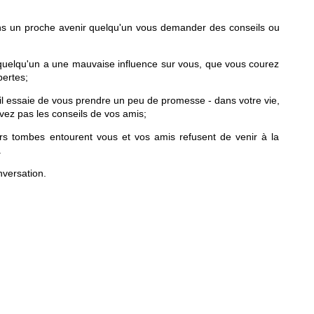
ans un proche avenir quelqu'un vous demander des conseils ou
quelqu'un a une mauvaise influence sur vous, que vous courez
pertes;
 il essaie de vous prendre un peu de promesse - dans votre vie,
ez pas les conseils de vos amis;
eurs tombes entourent vous et vos amis refusent de venir à la
.
nversation.