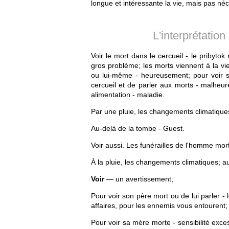
longue et intéressante la vie, mais pas n
L'interprétatio
Voir le mort dans le cercueil - le pribytok m
gros problème; les morts viennent à la vie
ou lui-même - heureusement; pour voir so
cercueil et de parler aux morts - malheur
alimentation - maladie.
Par une pluie, les changements climatique
Au-delà de la tombe - Guest.
Voir aussi. Les funérailles de l'homme mor
À la pluie, les changements climatiques; a
Voir
— un avertissement;
Pour voir son père mort ou de lui parler -
affaires, pour les ennemis vous entourent;
Pour voir sa mère morte - sensibilité exce