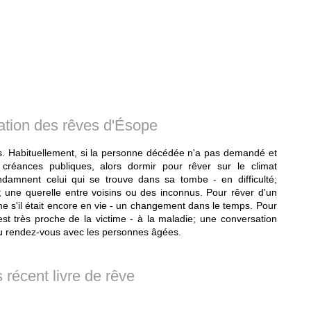
tation des rêves d'Ésope
es. Habituellement, si la personne décédée n'a pas demandé et
réances publiques, alors dormir pour rêver sur le climat
damnent celui qui se trouve dans sa tombe - en difficulté;
; une querelle entre voisins ou des inconnus. Pour rêver d'un
 s'il était encore en vie - un changement dans le temps. Pour
st très proche de la victime - à la maladie; une conversation
u rendez-vous avec les personnes âgées.
 récent livre de rêve