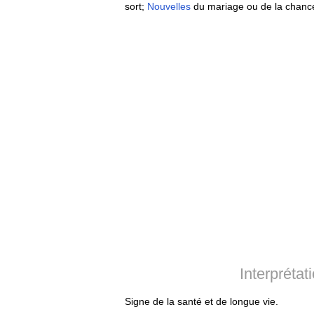
sort;
Nouvelles
du mariage ou de la chance
Interpréta
Signe de la santé et de longue vie.