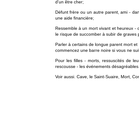
d'un être cher;
Défunt frère ou un autre parent, ami - d
une aide financière;
Ressemble à un mort vivant et heureux - 
le risque de succomber à subir de graves 
Parler à certains de longue parent mort et
commencez une barre noire si vous ne suiv
Pour les filles - morts, ressuscités de l
rescousse - les événements désagréables
Voir aussi. Cave, le Saint-Suaire, Mort, Co