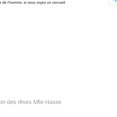
P
 de l'homme, si vous voyez un cercueil.
tion des rêves Mlle Hasse