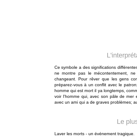
L'interpré
Ce symbole a des significations différent
ne montre pas le mécontentement, ne c
changeant. Pour rêver que les gens con
préparez-vous à un conflit avec le patron
homme qui est mort il ya longtemps, comme
voir l'homme qui, avec son pâle de mer e
avec un ami qui a de graves problèmes; a
Le plus
Laver les morts - un événement tragique.