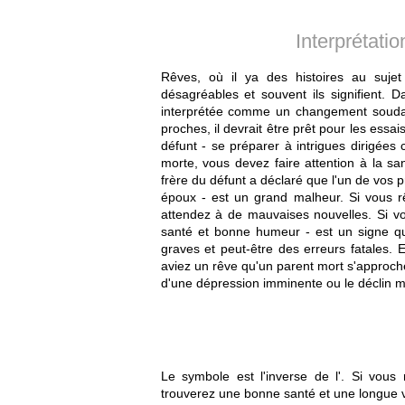
Interprétati
Rêves, où il ya des histoires au sujet
désagréables et souvent ils signifient. D
interprétée comme un changement soudai
proches, il devrait être prêt pour les ess
défunt - se préparer à intrigues dirigée
morte, vous devez faire attention à la sa
frère du défunt a déclaré que l'un de vos 
époux - est un grand malheur. Si vous r
attendez à de mauvaises nouvelles. Si v
santé et bonne humeur - est un signe qu
graves et peut-être des erreurs fatales. 
aviez un rêve qu'un parent mort s'approc
d'une dépression imminente ou le déclin m
Le symbole est l'inverse de l'. Si vou
trouverez une bonne santé et une longue v