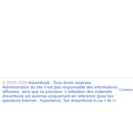
© 2010-2026
dreambook
. Tous droits reserves.
Administration du site n'est pas responsable des informations
Contacte
diffusees, ainsi que sa precision. L'utilisation des materiels
dreambook
est autorise uniquement en reference (pour les
questions Internet - hyperliens). Sur dreambook.in.ua < br />