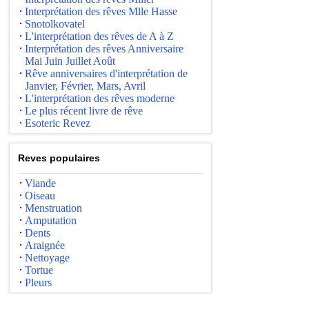
Interprétation des rêves Mlle Hasse
Snotolkovatel
L'interprétation des rêves de A à Z
Interprétation des rêves Anniversaire
Mai Juin Juillet Août
Rêve anniversaires d'interprétation de
Janvier, Février, Mars, Avril
L'interprétation des rêves moderne
Le plus récent livre de rêve
Esoteric Revez
Reves populaires
Viande
Oiseau
Menstruation
Amputation
Dents
Araignée
Nettoyage
Tortue
Pleurs