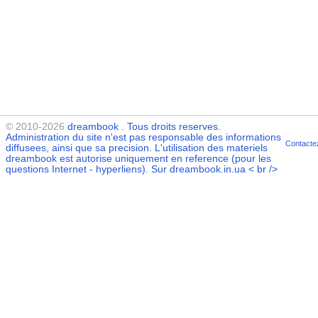
© 2010-2026
dreambook
. Tous droits reserves.
Administration du site n'est pas responsable des informations
Contacte
diffusees, ainsi que sa precision. L'utilisation des materiels
dreambook
est autorise uniquement en reference (pour les
questions Internet - hyperliens). Sur dreambook.in.ua < br />