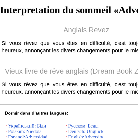
Interpretation du sommeil «
Adve
Anglais Revez
Si vous rêvez que vous êtes en difficulté, c'est tou
heureux, annonçant les divers changements pour le mi
Vieux livre de rêve anglais (Dream Book 
Si vous rêvez que vous êtes en difficulté, c'est tou
heureux, annonçant les divers changements pour le mi
Dormir dans d'autres langues:
Український: Біди
Русском: Беды
Polskim: Niedola
Deutsch: Unglück
Espanol:Adversidad
English:Adversity